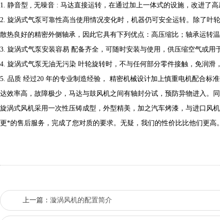
1. 静音型 , 无噪音 : 马达直接运转，在通过加上一体式的设施，改进了
2. 旋涡式气泵可靠性高当使用情况变化时，机器仍可安全运转。除了叶
散热良好的精密外侧轴承，因此它具有下列优点：高压缩比；轴承运转温
3. 旋涡式气泵安装容易 配备齐全，可随时安装与使用，供压缩空气或
4. 旋涡式气泵无油无污染 叶轮旋转时，不与任何部分零件接触，免润滑
5. 品质 经过20 年的专业制造经验， 精密机械设计加上慎重电机配合标准
达效率高，故障极少，马达与鼓风机之间有轴封分试，预防异物进入。同
旋涡式风机采用一次性压铸成型，外型精美，加之汽车烤漆，与进口风机
更*的售后服务，完成了您对质的要求。无疑，我们的性价比比他们更高
上一篇：
漩涡风机的配置简介