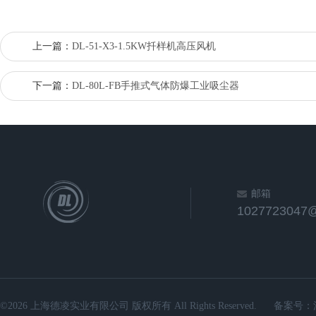
上一篇：
DL-51-X3-1.5KW扦样机高压风机
下一篇：
DL-80L-FB手推式气体防爆工业吸尘器
邮箱
1027723047
©2026 上海德凌实业有限公司 版权所有 All Rights Reserved.
备案号：