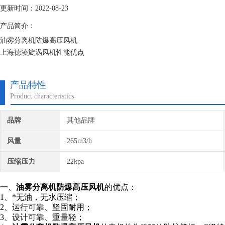
更新时间：2022-08-23
产品简介：
油雾分离机防爆高压风机
上海德凌旋涡风机性能优点
1、*无油，无水压缩；2、运行可靠、坚固耐用；3、设计可靠、重量轻；
（50/60HZ）及宽电压的电机使其满足几乎世界上所有地区的电压等
产品特性
机的运行可靠性和使用寿命；7、引进变频驱动新概念，比用普通电机驱
Product characteristics
品牌
其他品牌
风量
265m3/h
压缩压力
22kpa
一、
油雾分离机防爆高压风机
的优点：
1、*无油，无水压缩；
2、运行可靠、坚固耐用；
3、设计可靠、重量轻；