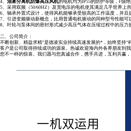
4、
油雾分离机防爆高压风机
的电机均为IP55的防护等级，F级
5、采用双频（50/60HZ）及宽电压的电机使其满足几乎世界
6、轴承外置式设计，使得风机能够承受较高的工作温度，并且
7、引进变频驱动新概念，比用普通电机驱动的同种型号性能可以
8、叶轮与泵体间的密封形式减少高压气体在压缩过程中的压力
二、公司简介：
不断创新、精益求精”是德凌实业持续高速发展的*，始终坚持“
客户是公司取得持续成功的源泉。热诚欢迎海内外各界朋友到
您不一样的惊喜。我们愿与您真诚合作，携手共进，互利共赢，