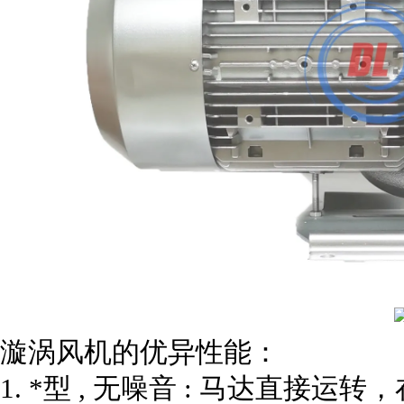
漩涡风机的优异性能：
1. *型 , 无噪音 : 马达直