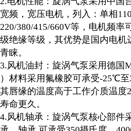
2.电机性能：旋涡气泵采用中国
宽频，宽压电机，列入：单相110V
220/380/415/660V等，电机频率
级绝缘等级，其优势是国内电机
青睐。
3.风机油封：旋涡气泵采用德国ME
）材料采用氟橡胶可承受-25℃至
其唇缘的温度高于工作介质温度2
寿命更久。
4.风机轴承：旋涡气泵核心部件采
承，轴承 可承受350摄氏度，4