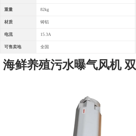
重量
82kg
材质
铸铝
电流
15.3A
可售卖地
全国
海鲜养殖污水曝气风机 双