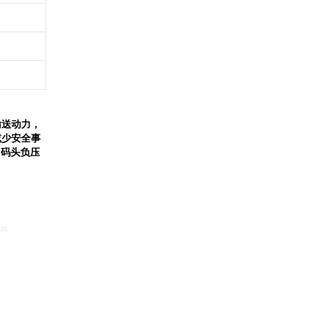
输送动力，
减少安全事
、码头负压