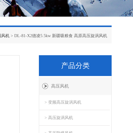
涡风机
> DL-81-X2德凌5.5kw 新疆吸粮食 高原高压旋涡风机
产品分类
高压风机
> 变频高压旋涡风机
> 高压旋涡风机