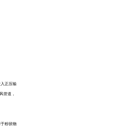
进入正压输
风管道，
用于粉状物