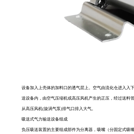
设备加入上壳体的加料口的透气层上。空气由流化仓进入入
送设备内，由空气压缩机或高压风机产生的正压，经过送料管
从高压风机(旋涡气泵)排气口排入大气。
吸送式气力输送设备组成
负压吸送装置的主要组成部件为分离器，吸嘴（分固定式吸