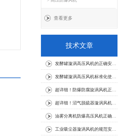
> 高压防爆风机
查看更多
技术文章
发酵罐漩涡高压风机的正确安装方法全解析，新手也能轻松上手
发酵罐漩涡高压风机标准化使用规范与运维技术要点
超详细！防爆防腐旋涡风机正确安装步骤全指南
超详细！沼气脱硫器漩涡风机正确安装步骤全指南
油雾分离机防爆高压风机正确安装方法及关键要点专业分享
工业吸尘器漩涡风机的规范安装流程与方法详解