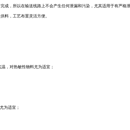
中完成，所以在输送线路上不会产生任何泄漏和污染，尤其适用于有严格
点供料，工艺布置灵活方便。
气温，对热敏性物料尤为适宜；
；
送尤为适宜；