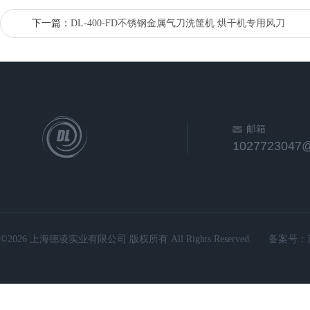
下一篇：
DL-400-FD不锈钢金属气刀洗筐机 烘干机专用风刀
邮箱
1027723047
©2026 上海德凌实业有限公司 版权所有 All Rights Reserved.
备案号：