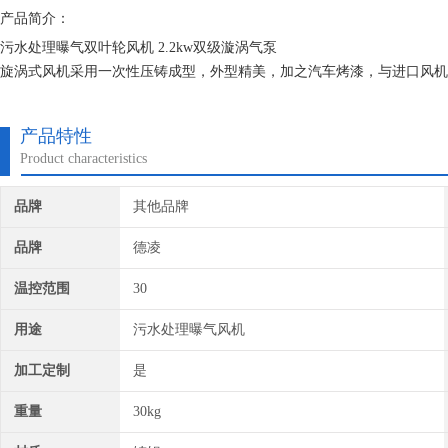
产品简介：
污水处理曝气双叶轮风机 2.2kw双级漩涡气泵
旋涡式风机采用一次性压铸成型，外型精美，加之汽车烤漆，与进口风机
更*的售后服务，完成了您对质的要求。无疑，我们的性价比比他们更高
产品特性
Product characteristics
品牌
其他品牌
品牌
德凌
温控范围
30
用途
污水处理曝气风机
加工定制
是
重量
30kg