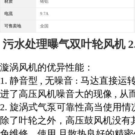
材质
铸铝
电流
9.7A
可售卖地
全国
污水处理曝气双叶轮风机 2
漩涡风机的优异性能：
1. 静音型 , 无噪音 : 马达
进了高压风机噪音大的现像 , 
2. 旋涡式气泵可靠性高当使用
除了叶轮之外，高压鼓风机没有
免维修。使用 且散热良好的精