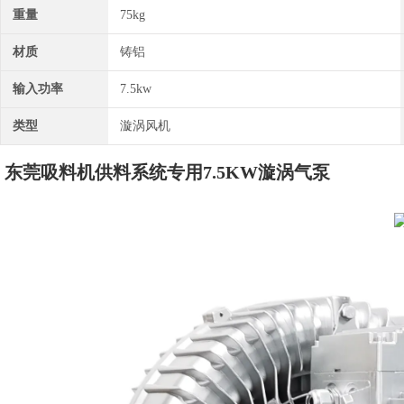
重量
75kg
材质
铸铝
输入功率
7.5kw
类型
漩涡风机
东莞吸料机供料系统专用7.5KW漩涡气泵