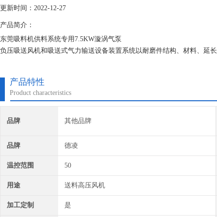
更新时间：2022-12-27
产品简介：
东莞吸料机供料系统专用7.5KW漩涡气泵
负压吸送风机和吸送式气力输送设备装置系统以耐磨件结构、材料、延长
将物料吸入输送管道，利用料气分离器将料气分离，分离后物料在重力作
故的发生同时降低企业的运行成本。
产品特性
Product characteristics
品牌
其他品牌
品牌
德凌
温控范围
50
用途
送料高压风机
加工定制
是