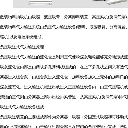
散装物料抽吸机由吸嘴、液压吸臂、分离卸料装置、高压风机(旋涡气泵)
散装物料气力输送系统由负压气力输送设备(吸嘴、液压吸臂、分离装置
缩机)以及电控系统组成。
负压吸送式气力输送原理
负压吸送式气力输送的流化仓是利用空气使粉煤灰颗粒能够充分地形成流
吸灰流化仓内部是由两块多孔薄钢板组成的，在上下多孔板之间夹有透气层
离器进入组合泵，由组合泵进入流化仓，加料设备加入上壳体的加料口的
煤灰流态化。进入输送机械送出或进入正压输送设备内，由空气压缩机或
清洁的空气则由分离器上部排出经排风管道，从高压风机(旋涡气泵)排气
吸送式气力输送设备组成
负压吸送装置的主要组成部件为分离器，吸嘴（分固定式吸嘴和可移动式
料的中短距离输送。由于输送过程全部是在密闭的负压管道中完成，所以