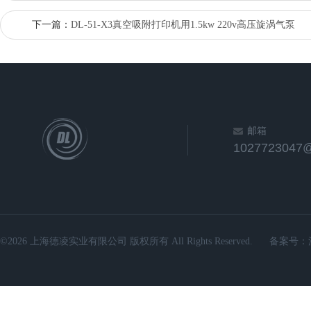
下一篇：
DL-51-X3真空吸附打印机用1.5kw 220v高压旋涡气泵
邮箱
1027723047
©2026 上海德凌实业有限公司 版权所有 All Rights Reserved.
备案号：