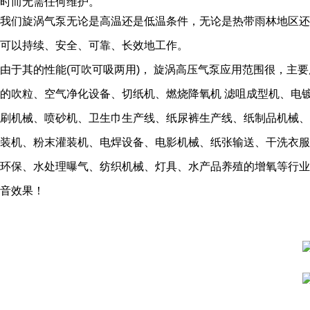
时而无需任何维护。
我们旋涡气泵无论是高温还是低温条件，无论是热带雨林地区还
可以持续、安全、可靠、长效地工作。
由于其的性能(可吹可吸两用)， 旋涡高压气泵应用范围很，主
的吹粒、空气净化设备、切纸机、燃烧降氧机 滤咀成型机、电
刷机械、喷砂机、卫生巾生产线、纸尿裤生产线、纸制品机械、
装机、粉末灌装机、电焊设备、电影机械、纸张输送、干洗衣
环保、水处理曝气、纺织机械、灯具、水产品养殖的增氧等行业
音效果！