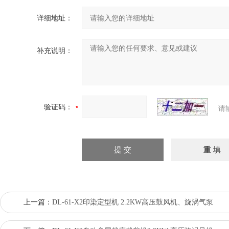
详细地址：
补充说明：
验证码：
请
上一篇：
DL-61-X2印染定型机 2.2KW高压鼓风机、旋涡气泵