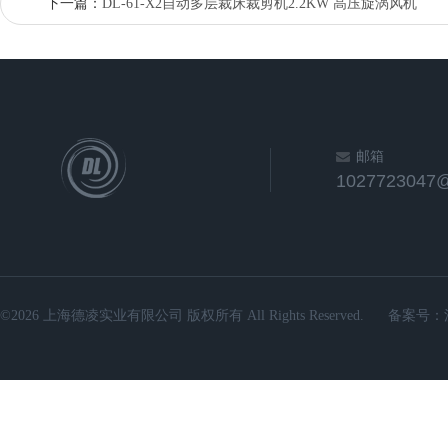
下一篇：
DL-61-X2自动多层裁床裁剪机2.2KW 高压旋涡风机
邮箱
1027723047
©2026 上海德凌实业有限公司 版权所有 All Rights Reserved.
备案号：