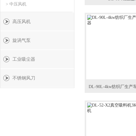
> 中压风机
高压风机
旋涡气泵
工业吸尘器
不锈钢风刀
DL-90L-4kw纺织厂