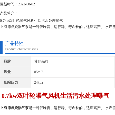
更新时间：2022-08-02
产品简介：
0.7kw双叶轮曝气风机生活污水处理曝气
上海德凌旋涡气泵是一种低噪音、运行稳、寿命长的，适应高产、 水产
殖单位面积产量，进而提高水产养殖经济效益的重要措施，已经被广大水
大小、深浅，以及鱼塘的养鱼的密度而定的。
产品特性
Product characteristics
品牌
其他品牌
风量
85m/3
压缩压力
24kpa
0.7kw双叶轮曝气风机生活污水处理曝气
上海德凌
旋涡气泵
是一种低噪音、运行稳、寿命长的，适应高产、 水产