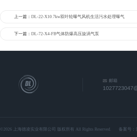
上一篇：
DL-22-X10.7kw双叶轮曝气风机生活污水处理曝气
下一篇：
DL-72-X4-FB气体防爆高压旋涡气泵
邮箱
1027723047
©2026 上海德凌实业有限公司 版权所有 All Rights Reserved.
备案号：