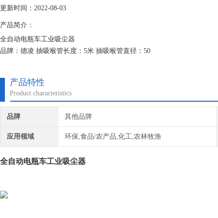
更新时间：2022-08-03
产品简介：
全自动电瓶车工业吸尘器
品牌：德凌 抽吸喉管长度：5米 抽吸喉管直径：50
容量：80L 额定输入功率：5.5kw 电源电压:380V
电源类型:交流电源 重量：110kg 规格：60L
产品特性
可售卖地：全国 型号：DL-60L
Product characteristics
品牌
其他品牌
应用领域
环保,食品/农产品,化工,农林牧渔
全自动电瓶车工业吸尘器